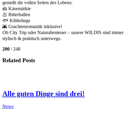
genießt die vollen Seiten des Lebens:
🧀 Käsemärkte
🥟 Bitterballen
🐟 Kibbelings
🌆 Grachtenromantik inklusive!
Ob City Trip oder Naturabenteuer – unsere WILDIS sind immer
stylisch & praktisch unterwegs.
200
/ 248
Related Posts
Alle guten Dinge sind drei!
News