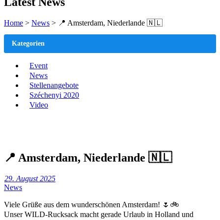
Latest News
Home
>
News
>
📍 Amsterdam, Niederlande 🇳🇱
Kategorien
Event
News
Stellenangebote
Széchenyi 2020
Video
📍 Amsterdam, Niederlande 🇳🇱
29. August 2025
News
Viele Grüße aus dem wunderschönen Amsterdam! 🌷🚲
Unser WILD-Rucksack macht gerade Urlaub in Holland und