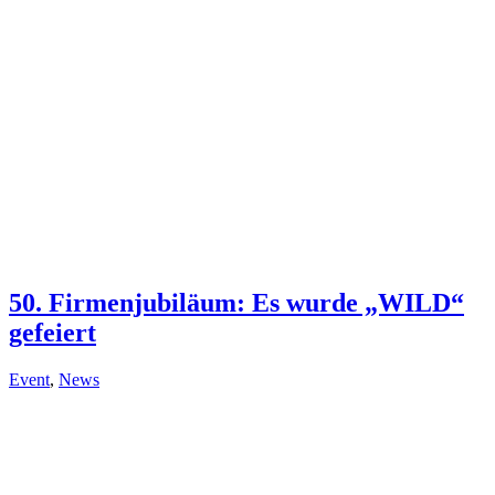
50. Firmenjubiläum: Es wurde „WILD“
gefeiert
Event
,
News