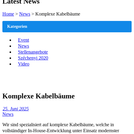
Latest News
Home
>
News
>
Komplexe Kabelbäume
Kategorien
Event
News
Stellenangebote
Széchenyi 2020
Video
Komplexe Kabelbäume
25. Juni 2025
News
Wir sind spezialisiert auf komplexe Kabelbäume, welche in
vollständiger In-House-Entwicklung
unter Einsatz modernster