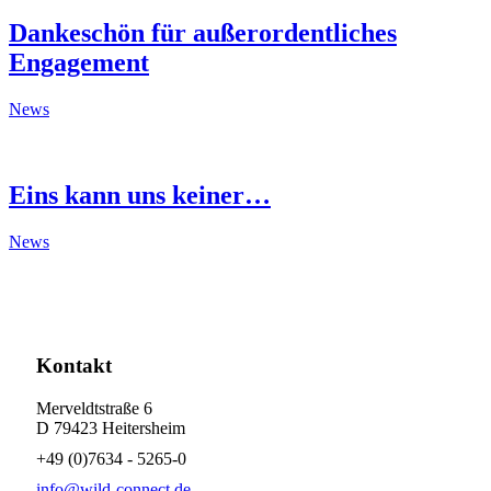
Dankeschön für außerordentliches
Engagement
News
Eins kann uns keiner…
News
Kontakt
Merveldtstraße 6
D 79423 Heitersheim
+49 (0)7634 - 5265-0
info@wild-connect.de