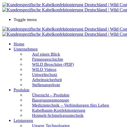
Toggle menu
Home
Unternehmen
Auf einen Blick
Firmengeschichte
WILD Broschüre (PDF)
WILD Videos
Umweltschutz
Arbeitssicherheit
Stellenangebote
Produkte
Übersicht – Produkte
Baugruppenmontage
Medizintechnik – Verbindungen fürs Leben
Kabelbaum-Konfektionierung
Hotmelt-Schmelzgusstechnik
Leistungen
Unsere Technologien