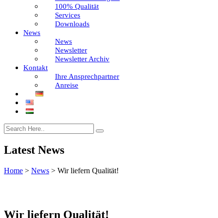
100% Qualität
Services
Downloads
News
News
Newsletter
Newsletter Archiv
Kontakt
Ihre Ansprechpartner
Anreise
Latest News
Home
>
News
>
Wir liefern Qualität!
Wir liefern Qualität!