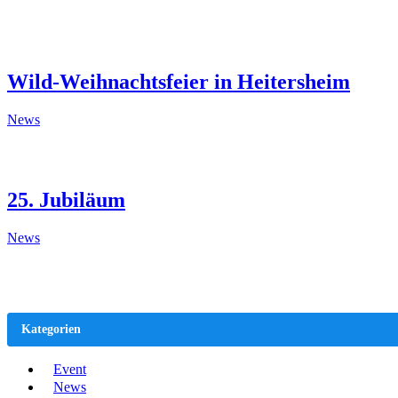
Wild-Weihnachtsfeier in Heitersheim
News
25. Jubiläum
News
Kategorien
Event
News