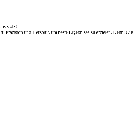
ns stolz!
t, Präzision und Herzblut, um beste Ergebnisse zu erzielen. Denn: Qua