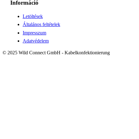
Információ
Letöltések
Általános feltételek
Impresszum
Adatvédelem
© 2025 Wild Connect GmbH - Kabelkonfektionierung
!