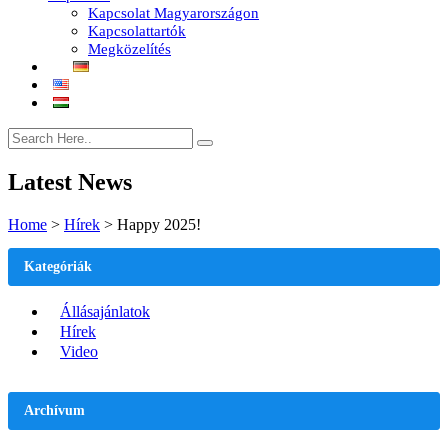
Kapcsolat Magyarországon
Kapcsolattartók
Megközelítés
Latest News
Home
>
Hírek
>
Happy 2025!
Kategóriák
Állásajánlatok
Hírek
Video
Archívum