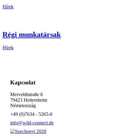
Hírek
Régi munkatársak
Hírek
Kapcsolat
Merveldtstraße 6
79423 Heitersheim
Németország
+49 (0)7634 - 5265-0
info@wild-connect.de