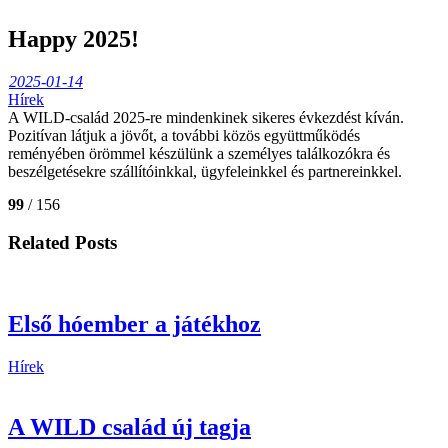
Happy 2025!
2025-01-14
Hírek
A WILD-család 2025-re mindenkinek sikeres évkezdést kíván.
Pozitívan látjuk a jövőt, a további közös együttműködés
reményében örömmel készülünk a személyes találkozókra és
beszélgetésekre szállítóinkkal, ügyfeleinkkel és partnereinkkel.
99
/ 156
Related Posts
Első hóember a játékhoz
Hírek
A WILD család új tagja