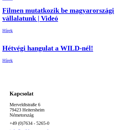
Filmen mutatkozik be magyarországi
vállalatunk | Videó
Hírek
Hétvégi hangulat a WILD-nél!
Hírek
Kapcsolat
Merveldtstraße 6
79423 Heitersheim
Németország
+49 (0)7634 - 5265-0