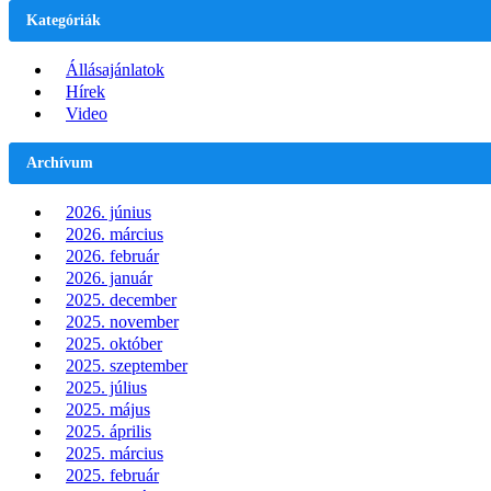
Kategóriák
Állásajánlatok
Hírek
Video
Archívum
2026. június
2026. március
2026. február
2026. január
2025. december
2025. november
2025. október
2025. szeptember
2025. július
2025. május
2025. április
2025. március
2025. február