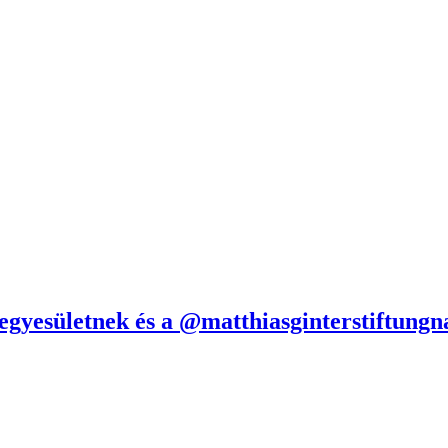
yesületnek és a @matthiasginterstiftungnak