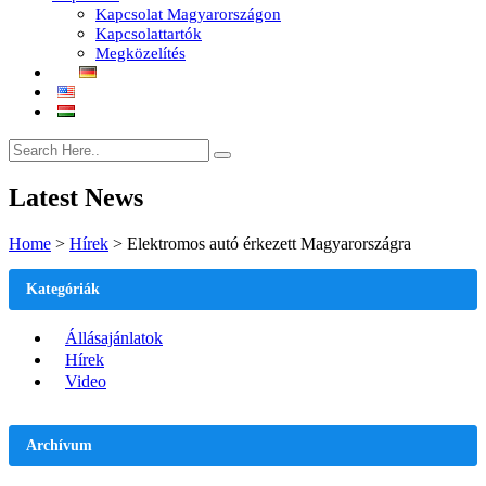
Kapcsolat Magyarországon
Kapcsolattartók
Megközelítés
Latest News
Home
>
Hírek
>
Elektromos autó érkezett Magyarországra
Kategóriák
Állásajánlatok
Hírek
Video
Archívum