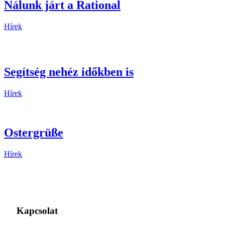
Nálunk járt a Rational
Hírek
Segítség nehéz időkben is
Hírek
Ostergrüße
Hírek
Kapcsolat