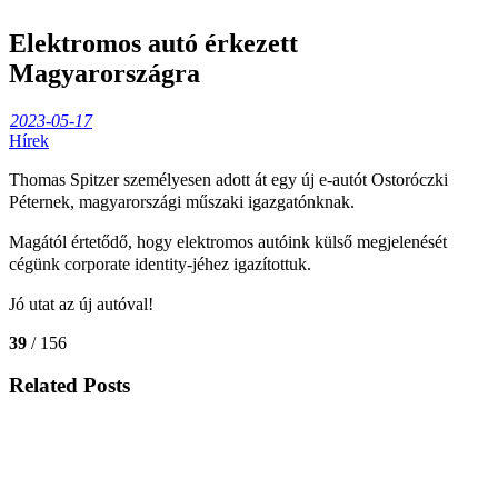
Elektromos autó érkezett
Magyarországra
2023-05-17
Hírek
Thomas Spitzer személyesen adott át egy új e-autót Ostoróczki
Péternek, magyarországi műszaki igazgatónknak.
Magától értetődő, hogy elektromos autóink külső megjelenését
cégünk corporate identity-jéhez igazítottuk.
Jó utat az új autóval!
39
/ 156
Related Posts