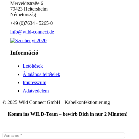
Merveldtstraße 6
79423 Heitersheim
Németország
+49 (0)7634 - 5265-0
info@wild-connect.de
Információ
Letöltések
Általános feltételek
Impresszum
Adatvédelem
© 2025 Wild Connect GmbH - Kabelkonfektionierung
Komm ins WILD-Team – bewirb Dich in nur 2 Minuten!