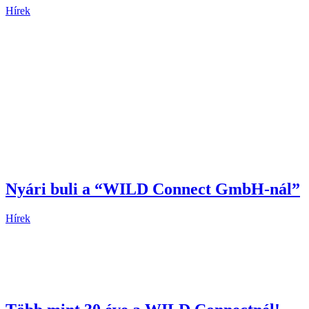
Hírek
Nyári buli a “WILD Connect GmbH-nál”
Hírek