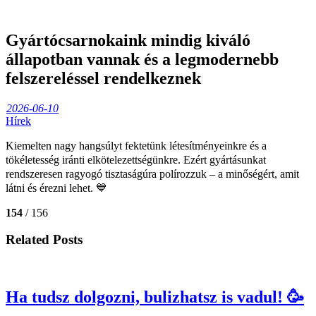
Gyártócsarnokaink mindig kiváló
állapotban vannak és a legmodernebb
felszereléssel rendelkeznek
2026-06-10
Hírek
Kiemelten nagy hangsúlyt fektetünk létesítményeinkre és a
tökéletesség iránti elkötelezettségünkre. Ezért gyártásunkat
rendszeresen ragyogó tisztaságúra polírozzuk – a minőségért, amit
látni és érezni lehet. 💙
154
/ 156
Related Posts
Ha tudsz dolgozni, bulizhatsz is vadul! 🥳