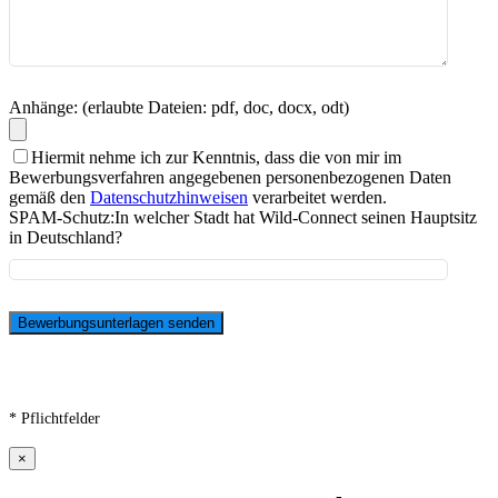
Anhänge: (erlaubte Dateien: pdf, doc, docx, odt)
Hiermit nehme ich zur Kenntnis, dass die von mir im
Bewerbungsverfahren angegebenen personenbezogenen Daten
gemäß den
Datenschutzhinweisen
verarbeitet werden.
SPAM-Schutz:
In welcher Stadt hat Wild-Connect seinen Hauptsitz
in Deutschland?
* Pflichtfelder
×