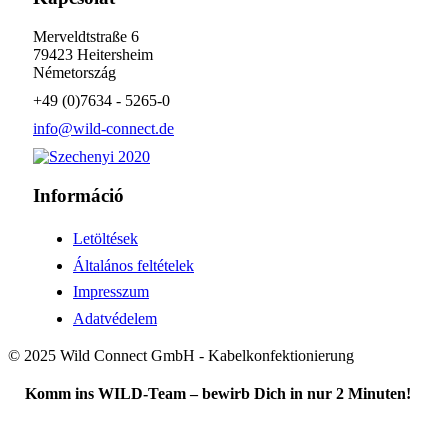
Merveldtstraße 6
79423 Heitersheim
Németország
+49 (0)7634 - 5265-0
info@wild-connect.de
Információ
Letöltések
Általános feltételek
Impresszum
Adatvédelem
© 2025 Wild Connect GmbH - Kabelkonfektionierung
Komm ins WILD-Team – bewirb Dich in nur 2 Minuten!