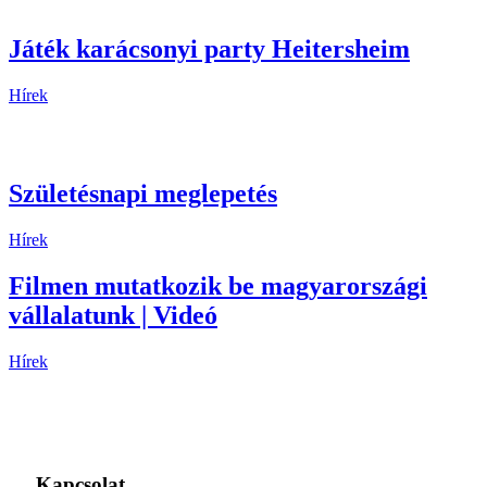
Játék karácsonyi party Heitersheim
Hírek
Születésnapi meglepetés
Hírek
Filmen mutatkozik be magyarországi
vállalatunk | Videó
Hírek
Kapcsolat