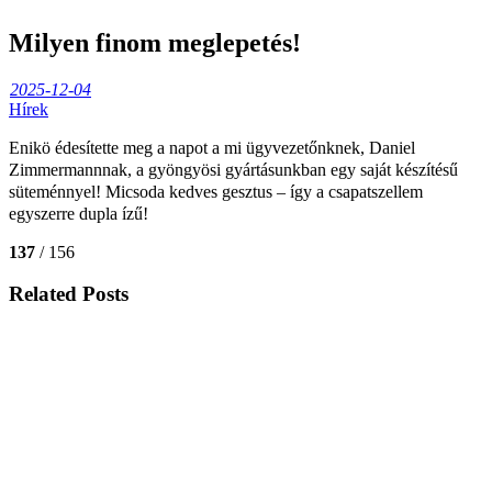
Milyen finom meglepetés!
2025-12-04
Hírek
Enikö édesítette meg a napot a mi ügyvezetőnknek, Daniel
Zimmermannnak, a gyöngyösi gyártásunkban egy saját készítésű
süteménnyel! Micsoda kedves gesztus – így a csapatszellem
egyszerre dupla ízű!
137
/ 156
Related Posts