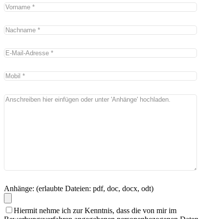
Anhänge: (erlaubte Dateien: pdf, doc, docx, odt)
Hiermit nehme ich zur Kenntnis, dass die von mir im