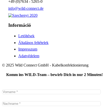
+49 (0)7634 - 5265-0
info@wild-connect.de
Információ
Letöltések
Általános feltételek
Impresszum
Adatvédelem
© 2025 Wild Connect GmbH - Kabelkonfektionierung
Komm ins WILD-Team – bewirb Dich in nur 2 Minuten!