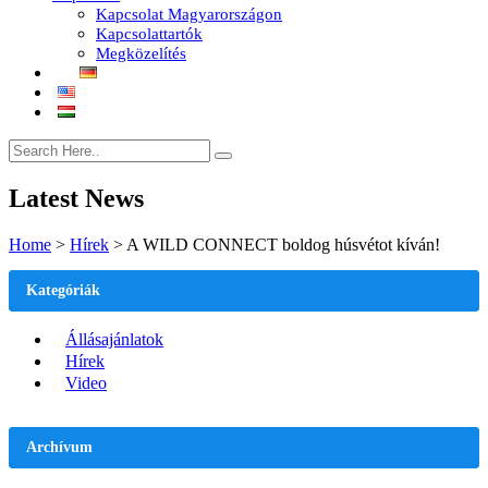
Kapcsolat Magyarországon
Kapcsolattartók
Megközelítés
Latest News
Home
>
Hírek
>
A WILD CONNECT boldog húsvétot kíván!
Kategóriák
Állásajánlatok
Hírek
Video
Archívum