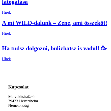
látogatása
Hírek
A mi WILD-dalunk – Zene, ami összeköt!
Hírek
Ha tudsz dolgozni, bulizhatsz is vadul! 🥳
Hírek
Kapcsolat
Merveldtstraße 6
79423 Heitersheim
Németország