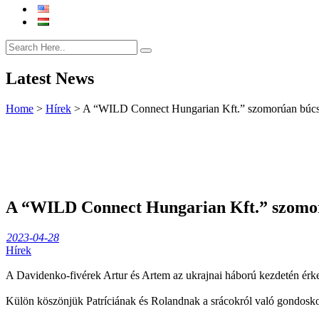
Latest News
Home
>
Hírek
>
A “WILD Connect Hungarian Kft.” szomorúan búc
A “WILD Connect Hungarian Kft.” szomo
2023-04-28
Hírek
A Davidenko-fivérek Artur és Artem az ukrajnai háború kezdetén érk
Külön köszönjük Patríciának és Rolandnak a srácokról való gondosko