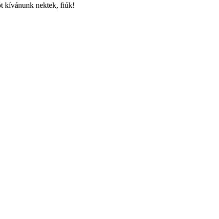
ót kívánunk nektek, fiúk!