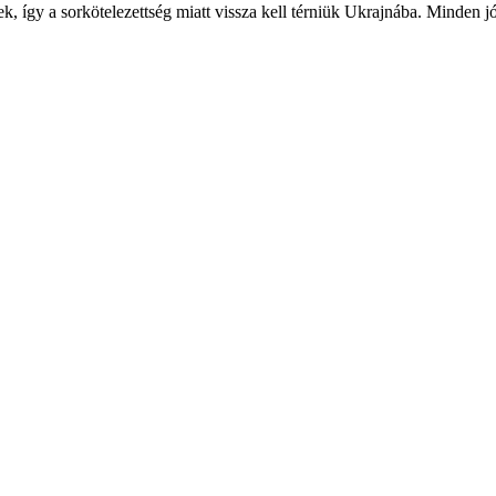
ek, így a sorkötelezettség miatt vissza kell térniük Ukrajnába. Minden j