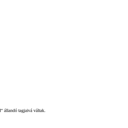
 állandó tagjaivá váltak.