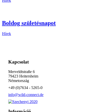
Hírek
Boldog születésnapot
Hírek
Kapcsolat
Merveldtstraße 6
79423 Heitersheim
Németország
+49 (0)7634 - 5265-0
info@wild-connect.de
Információ