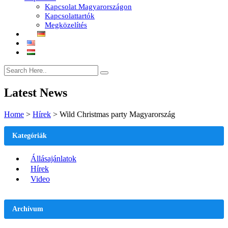
Kapcsolat Magyarországon
Kapcsolattartók
Megközelítés
Latest News
Home
>
Hírek
>
Wild Christmas party Magyarország
Kategóriák
Állásajánlatok
Hírek
Video
Archívum