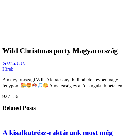
Wild Christmas party Magyarország
2025-01-10
Hírek
A magyarországi WILD karácsonyi
buli minden évben nagy
fénypont
A melegség és a jó hangulat hihetetlen…..
97
/ 156
Related Posts
A kisalkatrész-raktárunk most még