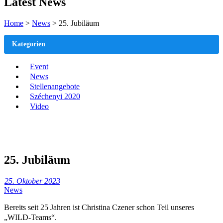
Latest News
Home
>
News
>
25. Jubiläum
Kategorien
Event
News
Stellenangebote
Széchenyi 2020
Video
25. Jubiläum
25. Oktober 2023
News
Bereits seit 25 Jahren ist Christina Czener schon Teil unseres
„WILD-Teams“.