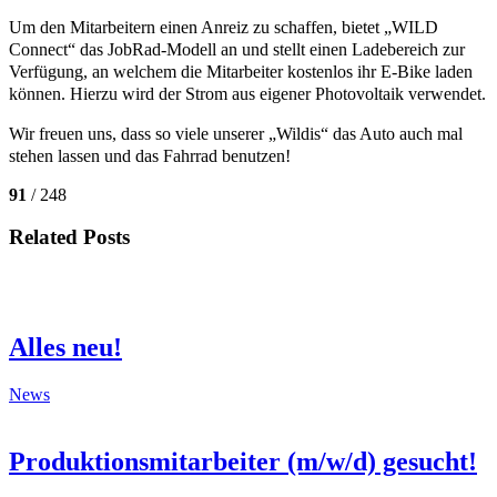
Um den Mitarbeitern einen Anreiz zu schaffen, bietet „WILD
Connect“ das JobRad-Modell an und stellt einen Ladebereich zur
Verfügung, an welchem die Mitarbeiter kostenlos ihr E-Bike laden
können. Hierzu wird der Strom aus eigener Photovoltaik verwendet.
Wir freuen uns, dass so viele unserer „Wildis“ das Auto auch mal
stehen lassen und das Fahrrad benutzen!
91
/ 248
Related Posts
Alles neu!
News
Produktionsmitarbeiter (m/w/d) gesucht!