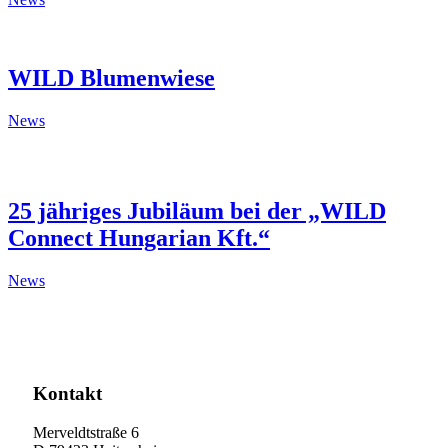
WILD Blumenwiese
News
25 jähriges Jubiläum bei der „WILD
Connect Hungarian Kft.“
News
Kontakt
Merveldtstraße 6