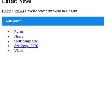
Latest News
Home
>
News
>
Weihnachten im Werk in Ungarn
Kategorien
Event
News
Stellenangebote
Széchenyi 2020
Video