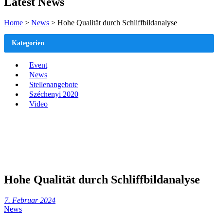
Latest News
Home
>
News
>
Hohe Qualität durch Schliffbildanalyse
Kategorien
Event
News
Stellenangebote
Széchenyi 2020
Video
Hohe Qualität durch Schliffbildanalyse
7. Februar 2024
News