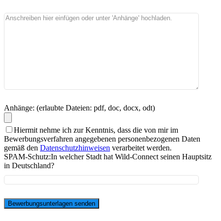
Anhänge: (erlaubte Dateien: pdf, doc, docx, odt)
Hiermit nehme ich zur Kenntnis, dass die von mir im
Bewerbungsverfahren angegebenen personenbezogenen Daten
gemäß den
Datenschutzhinweisen
verarbeitet werden.
SPAM-Schutz:
In welcher Stadt hat Wild-Connect seinen Hauptsitz
in Deutschland?