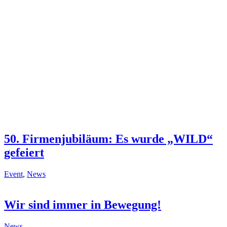
50. Firmenjubiläum: Es wurde „WILD“
gefeiert
Event
,
News
Wir sind immer in Bewegung!
News