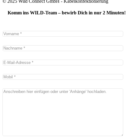
© 2025 Wild Connect GmbH - Kabelkonfektionierung
Komm ins WILD-Team – bewirb Dich in nur 2 Minuten!