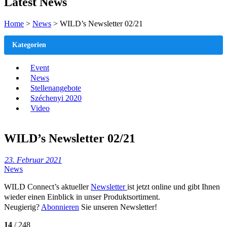
Latest News
Home
>
News
>
WILD’s Newsletter 02/21
Kategorien
Event
News
Stellenangebote
Széchenyi 2020
Video
WILD’s Newsletter 02/21
23. Februar 2021
News
WILD Connect’s aktueller
Newsletter
ist jetzt online und gibt Ihnen
wieder einen Einblick in unser Produktsortiment.
Neugierig?
Abonnieren
Sie unseren Newsletter!
14
/ 248