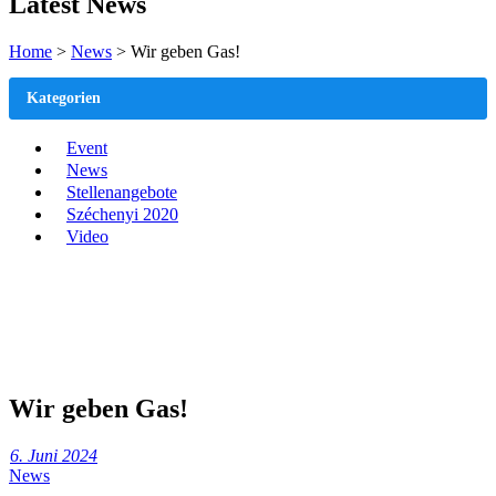
Latest News
Home
>
News
>
Wir geben Gas!
Kategorien
Event
News
Stellenangebote
Széchenyi 2020
Video
Wir geben Gas!
6. Juni 2024
News