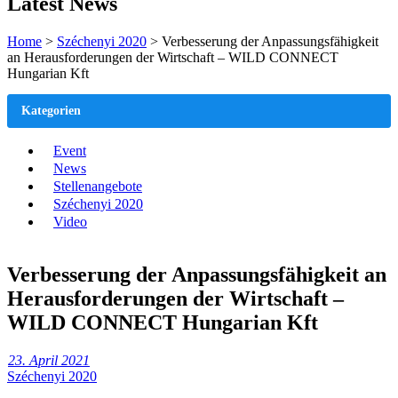
Latest News
Home
>
Széchenyi 2020
>
Verbesserung der Anpassungsfähigkeit
an Herausforderungen der Wirtschaft – WILD CONNECT
Hungarian Kft
Kategorien
Event
News
Stellenangebote
Széchenyi 2020
Video
Verbesserung der Anpassungsfähigkeit an
Herausforderungen der Wirtschaft –
WILD CONNECT Hungarian Kft
23. April 2021
Széchenyi 2020