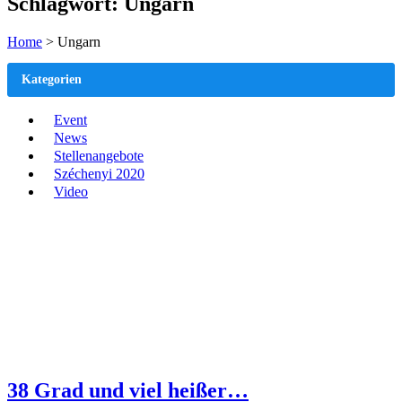
Schlagwort:
Ungarn
Home
>
Ungarn
Kategorien
Event
News
Stellenangebote
Széchenyi 2020
Video
38 Grad und viel heißer…