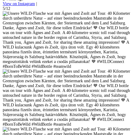
View on Instagram
|
5/12