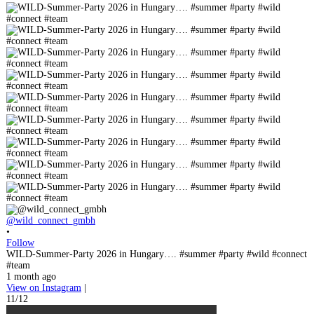
@wild_connect_gmbh
•
Follow
WILD-Summer-Party 2026 in Hungary…. #summer #party #wild #connect
#team
1 month ago
View on Instagram
|
11/12