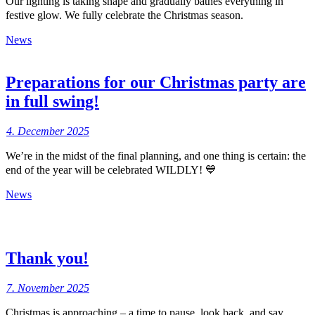
Our lighting is taking shape and gradually bathes everything in
festive glow. We fully celebrate the Christmas season.
News
Preparations for our Christmas party are
in full swing!
4. December 2025
We’re in the midst of the final planning, and one thing is certain: the
end of the year will be celebrated WILDLY! 💙
News
Thank you!
7. November 2025
Christmas is approaching – a time to pause, look back, and say