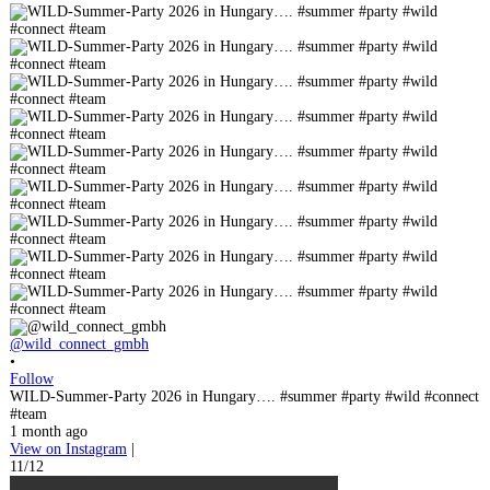
@wild_connect_gmbh
•
Follow
WILD-Summer-Party 2026 in Hungary…. #summer #party #wild #connect
#team
1 month ago
View on Instagram
|
11/12