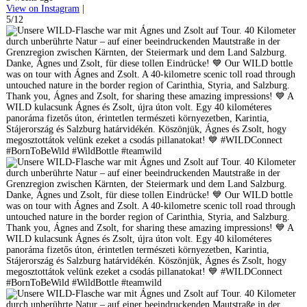
View on Instagram
|
5/12