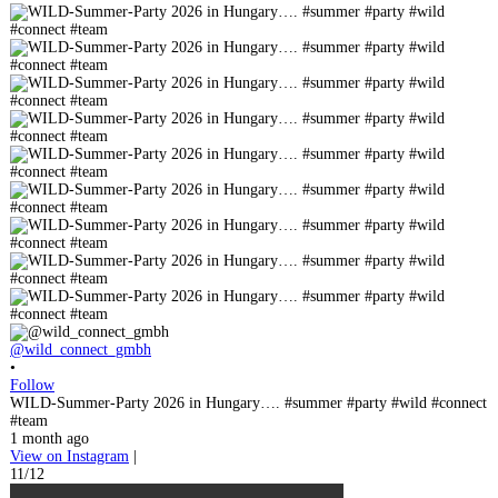
@wild_connect_gmbh
•
Follow
WILD-Summer-Party 2026 in Hungary…. #summer #party #wild #connect
#team
1 month ago
View on Instagram
|
11/12