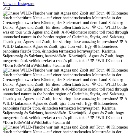
View on Instagram
|
5/12