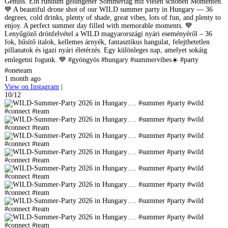
Genuss. Ein rundum gelungener Sommertag mit vielen schönen Momenten.
💙 A beautiful drone shot of our WILD summer party in Hungary — 36
degrees, cold drinks, plenty of shade, great vibes, lots of fun, and plenty to
enjoy. A perfect summer day filled with memorable moments. 💙
Lenyűgöző drónfelvétel a WILD magyarországi nyári eseményéről – 36
fok, hűsítő italok, kellemes árnyék, fantasztikus hangulat, felejthetetlen
pillanatok és igazi nyári életérzés. Egy különleges nap, amelyet sokáig
emlegetni fogunk. 💙 #gyöngyös #hungary #summervibes☀️ #party
#oneteam
1 month ago
View on Instagram
|
10/12