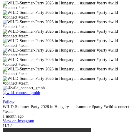
@wild_connect_gmbh
•
Follow
WILD-Summer-Party 2026 in Hungary…. #summer #party #wild #connect
#team
1 month ago
View on Instagram
|
11/12