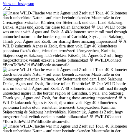
View on Instagram
|
5/12