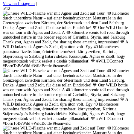
View on Instagram
|
5/12