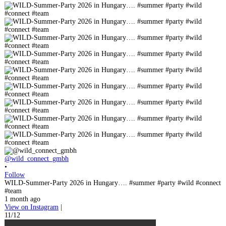
@wild_connect_gmbh
•
Follow
WILD-Summer-Party 2026 in Hungary…. #summer #party #wild #connect
#team
1 month ago
View on Instagram
|
11/12