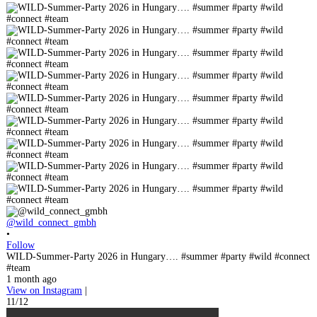
@wild_connect_gmbh
•
Follow
WILD-Summer-Party 2026 in Hungary…. #summer #party #wild #connect
#team
1 month ago
View on Instagram
|
11/12