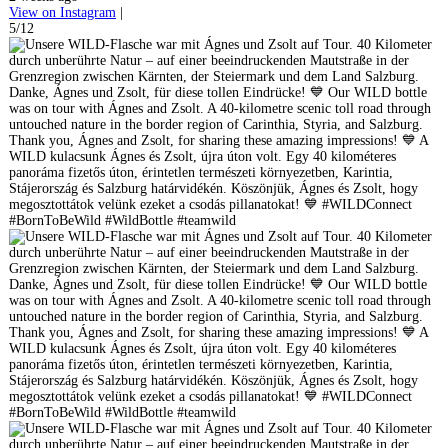
View on Instagram
|
5/12