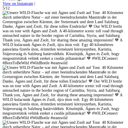
View on Instagram
|
5/12