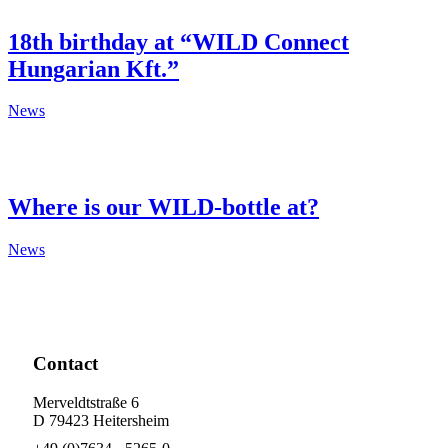
18th birthday at “WILD Connect
Hungarian Kft.”
News
Where is our WILD-bottle at?
News
Contact
Merveldtstraße 6
D 79423 Heitersheim