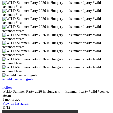
@wild_connect_gmbh
•
Follow
WILD-Summer-Party 2026 in Hungary…. #summer #party #wild #connect
#team
1 month ago
View on Instagram
|
11/12