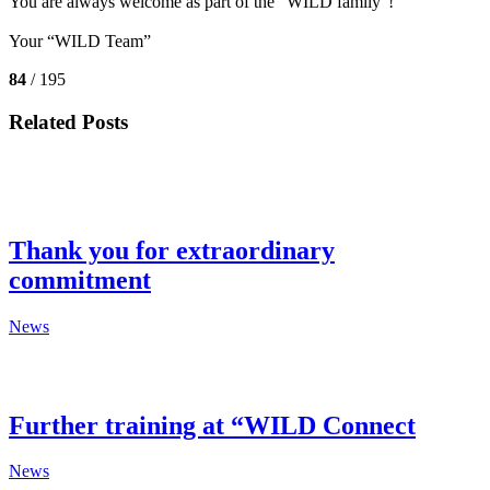
You are always welcome as part of the “WILD family”!
Your “WILD Team”
84
/ 195
Related Posts
Thank you for extraordinary
commitment
News
Further training at “WILD Connect
News