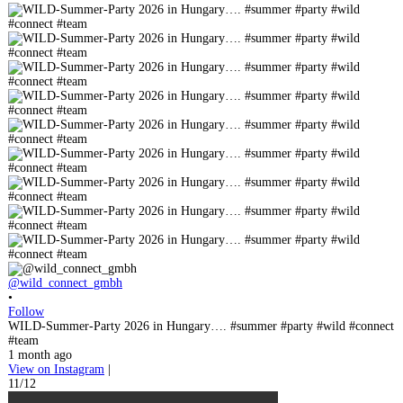
@wild_connect_gmbh
•
Follow
WILD-Summer-Party 2026 in Hungary…. #summer #party #wild #connect
#team
1 month ago
View on Instagram
|
11/12