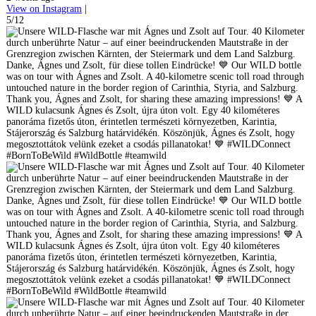
View on Instagram
|
5/12