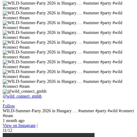
@wild_connect_gmbh
•
Follow
WILD-Summer-Party 2026 in Hungary…. #summer #party #wild #connect
#team
1 month ago
View on Instagram
|
11/12