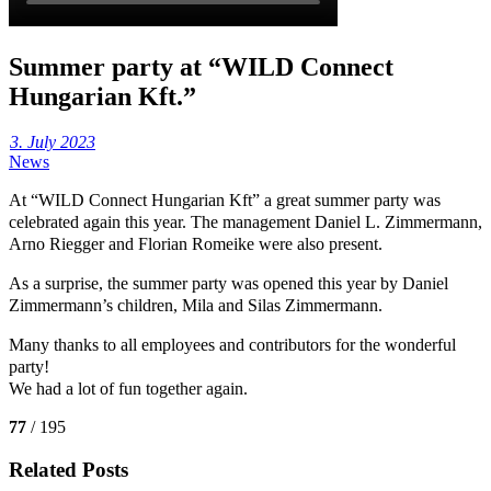
Summer party at “WILD Connect
Hungarian Kft.”
3. July 2023
News
At “WILD Connect Hungarian Kft” a great summer party was
celebrated again this year. The management Daniel L. Zimmermann,
Arno Riegger and Florian Romeike were also present.
As a surprise, the summer party was opened this year by Daniel
Zimmermann’s children, Mila and Silas Zimmermann.
Many thanks to all employees and contributors for the wonderful
party!
We had a lot of fun together again.
77
/ 195
Related Posts