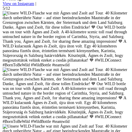
View on Instagram
|
5/12