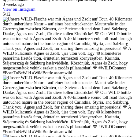
3 weeks ago
View on Instagram
|
5/12