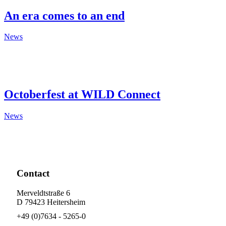
An era comes to an end
News
Octoberfest at WILD Connect
News
Contact
Merveldtstraße 6
D 79423 Heitersheim
+49 (0)7634 - 5265-0