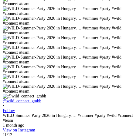
@wild_connect_gmbh
•
Follow
WILD-Summer-Party 2026 in Hungary…. #summer #party #wild #connect
#team
1 month ago
View on Instagram
|
11/12