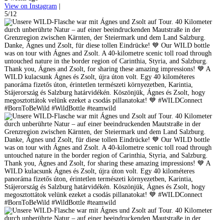
View on Instagram
|
5/12