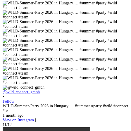
@wild_connect_gmbh
•
Follow
WILD-Summer-Party 2026 in Hungary…. #summer #party #wild #connect
#team
1 month ago
View on Instagram
|
11/12